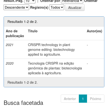
Result./Pág.
|
Ordenar por
Ordenar
Registro(s)
Resultado 1-2 de 2.
Ano de
Título
Autor(es)
publicação
2021
CRISPR technology in plant
-
genome editing: biotechnology
applied to agriculture.
2020
Tecnologia CRISPR na edição
-
genômica de plantas: biotecnologia
aplicada à agricultura.
Resultado 1-2 de 2.
Anterior
1
Póximo
Busca facetada