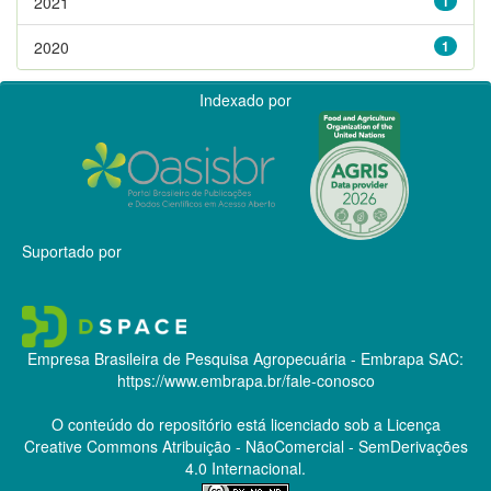
2021
1
2020
1
Indexado por
Suportado por
Empresa Brasileira de Pesquisa Agropecuária - Embrapa
SAC:
https://www.embrapa.br/fale-conosco
O conteúdo do repositório está licenciado sob a Licença
Creative Commons
Atribuição - NãoComercial - SemDerivações
4.0 Internacional.