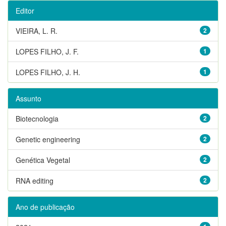
Editor
VIEIRA, L. R.
2
LOPES FILHO, J. F.
1
LOPES FILHO, J. H.
1
Assunto
Biotecnologia
2
Genetic engineering
2
Genética Vegetal
2
RNA editing
2
Ano de publicação