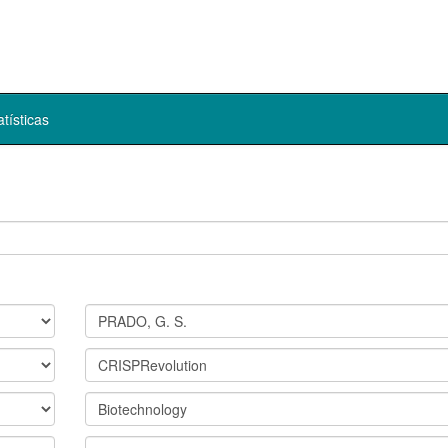
atísticas