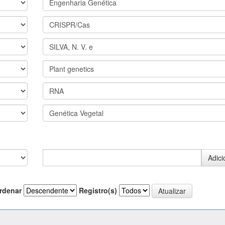
rdenar
Registro(s)