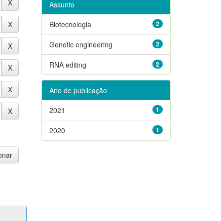
Assunto
Biotecnologia
2
Genetic engineering
2
RNA editing
2
Ano de publicação
2021
1
2020
1