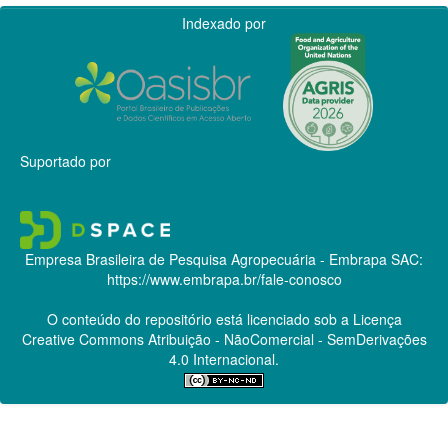
Indexado por
Suportado por
Empresa Brasileira de Pesquisa Agropecuária - Embrapa
SAC:
https://www.embrapa.br/fale-conosco
O conteúdo do repositório está licenciado sob a Licença
Creative Commons
Atribuição - NãoComercial - SemDerivações
4.0 Internacional.