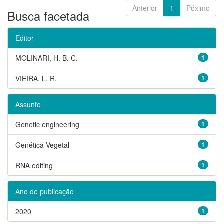
Anterior
1
Póximo
Busca facetada
Editor
MOLINARI, H. B. C.
1
VIEIRA, L. R.
1
Assunto
Genetic engineering
1
Genética Vegetal
1
RNA editing
1
Ano de publicação
2020
1