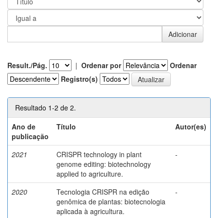
Result./Pág.
|
Ordenar por
Ordenar
Registro(s)
Resultado 1-2 de 2.
Ano de
Título
Autor(es)
publicação
2021
CRISPR technology in plant
-
genome editing: biotechnology
applied to agriculture.
2020
Tecnologia CRISPR na edição
-
genômica de plantas: biotecnologia
aplicada à agricultura.