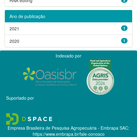
RNA editing
Ano de publicação
2021
1
2020
1
Indexado por
Suportado por
Empresa Brasileira de Pesquisa Agropecuária - Embrapa
SAC:
https://www.embrapa.br/fale-conosco