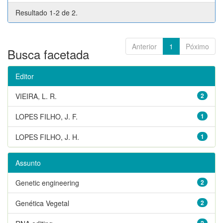
Resultado 1-2 de 2.
Anterior
1
Póximo
Busca facetada
Editor
VIEIRA, L. R.
2
LOPES FILHO, J. F.
1
LOPES FILHO, J. H.
1
Assunto
Genetic engineering
2
Genética Vegetal
2
2