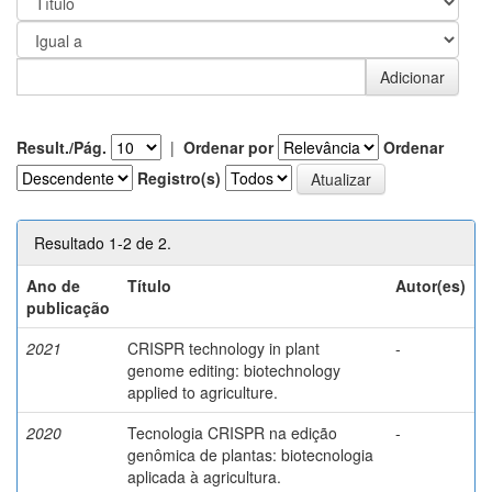
Result./Pág.
|
Ordenar por
Ordenar
Registro(s)
Resultado 1-2 de 2.
Ano de
Título
Autor(es)
publicação
2021
CRISPR technology in plant
-
genome editing: biotechnology
applied to agriculture.
2020
Tecnologia CRISPR na edição
-
genômica de plantas: biotecnologia
aplicada à agricultura.