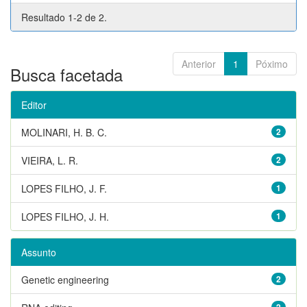
Resultado 1-2 de 2.
Anterior
1
Póximo
Busca facetada
Editor
MOLINARI, H. B. C.
2
VIEIRA, L. R.
2
LOPES FILHO, J. F.
1
LOPES FILHO, J. H.
1
Assunto
Genetic engineering
2
2