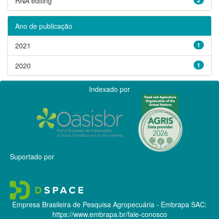
RNA editing
Ano de publicação
2021
1
2020
1
Indexado por
Suportado por
Empresa Brasileira de Pesquisa Agropecuária - Embrapa
SAC:
https://www.embrapa.br/fale-conosco