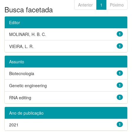
Anterior
1
Póximo
Busca facetada
Editor
MOLINARI, H. B. C.
1
VIEIRA, L. R.
1
Assunto
Biotecnologia
1
Genetic engineering
1
RNA editing
1
Ano de publicação
2021
1