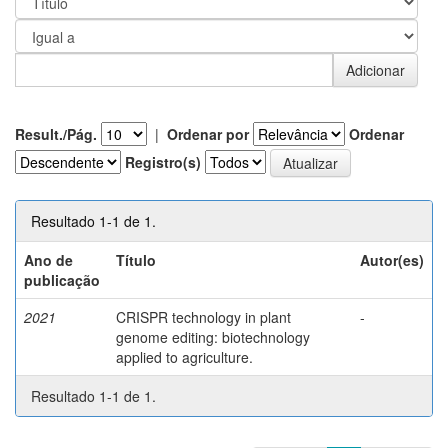
Result./Pág.
|
Ordenar por
Ordenar
Registro(s)
Resultado 1-1 de 1.
Ano de
Título
Autor(es)
publicação
2021
CRISPR technology in plant
-
genome editing: biotechnology
applied to agriculture.
Resultado 1-1 de 1.