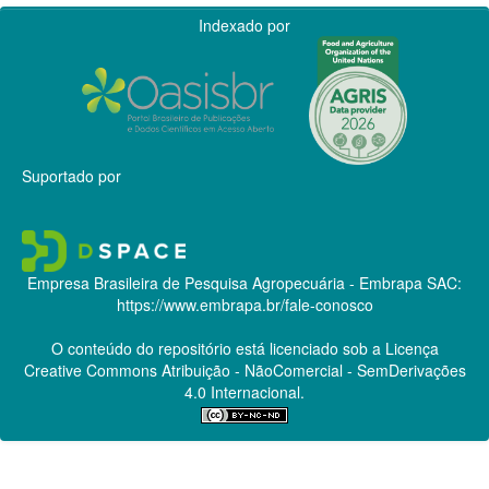
Indexado por
Suportado por
Empresa Brasileira de Pesquisa Agropecuária - Embrapa
SAC:
https://www.embrapa.br/fale-conosco
O conteúdo do repositório está licenciado sob a Licença
Creative Commons
Atribuição - NãoComercial - SemDerivações
4.0 Internacional.