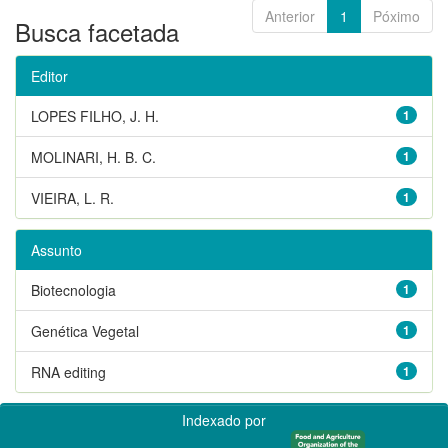
Anterior
1
Póximo
Busca facetada
Editor
LOPES FILHO, J. H.
1
MOLINARI, H. B. C.
1
VIEIRA, L. R.
1
Assunto
Biotecnologia
1
Genética Vegetal
1
RNA editing
1
Indexado por