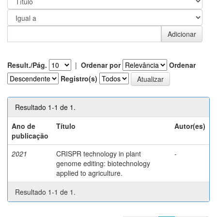
Result./Pág.
|
Ordenar por
Ordenar
Registro(s)
Resultado 1-1 de 1.
Ano de
Título
Autor(es)
publicação
2021
CRISPR technology in plant
-
genome editing: biotechnology
applied to agriculture.
Resultado 1-1 de 1.