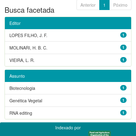
Anterior
1
Póximo
Busca facetada
Editor
LOPES FILHO, J. F.
1
MOLINARI, H. B. C.
1
VIEIRA, L. R.
1
Assunto
Biotecnologia
1
Genética Vegetal
1
RNA editing
1
Indexado por