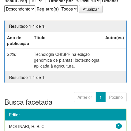
Result./Pág.
|
Ordenar por
Ordenar
Registro(s)
Resultado 1-1 de 1.
Ano de
Título
Autor(es)
publicação
2020
Tecnologia CRISPR na edição
-
genômica de plantas: biotecnologia
aplicada à agricultura.
Resultado 1-1 de 1.
Anterior
1
Póximo
Busca facetada
Editor
MOLINARI, H. B. C.
1