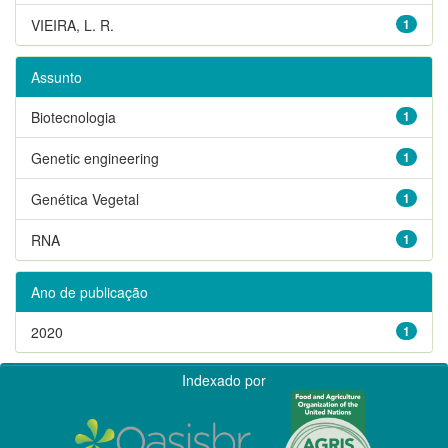
VIEIRA, L. R.
1
Assunto
Biotecnologia
1
Genetic engineering
1
Genética Vegetal
1
RNA
1
Ano de publicação
2020
1
Indexado por