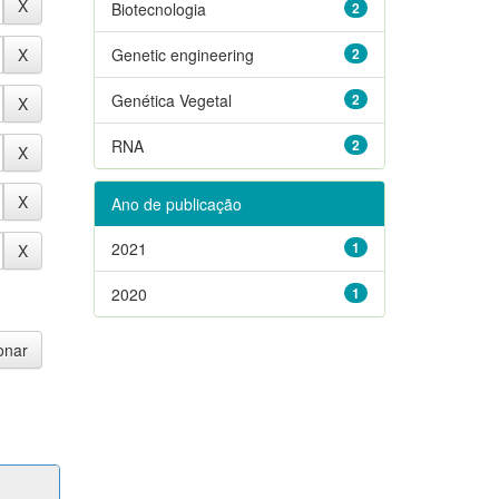
Biotecnologia
2
Genetic engineering
2
Genética Vegetal
2
RNA
2
Ano de publicação
2021
1
2020
1