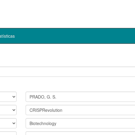
atísticas