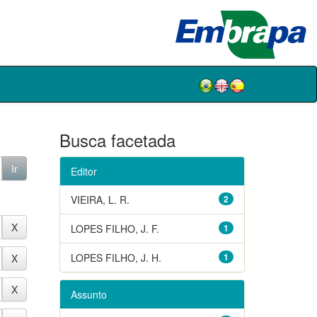
Busca facetada
Editor
VIEIRA, L. R.
2
LOPES FILHO, J. F.
1
LOPES FILHO, J. H.
1
Assunto