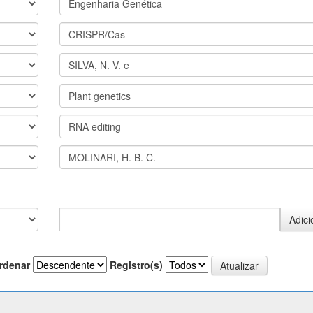
rdenar
Registro(s)