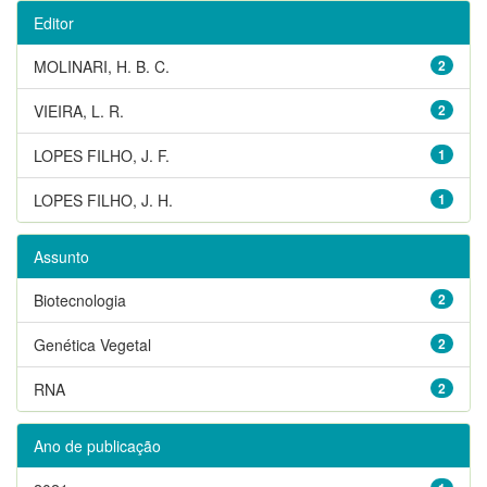
Editor
MOLINARI, H. B. C.
2
VIEIRA, L. R.
2
LOPES FILHO, J. F.
1
LOPES FILHO, J. H.
1
Assunto
Biotecnologia
2
Genética Vegetal
2
RNA
2
Ano de publicação