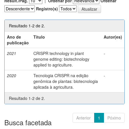
Result./Pág.
|
Ordenar por
Ordenar
Registro(s)
Resultado 1-2 de 2.
Ano de
Título
Autor(es)
publicação
2021
CRISPR technology in plant
-
genome editing: biotechnology
applied to agriculture.
2020
Tecnologia CRISPR na edição
-
genômica de plantas: biotecnologia
aplicada à agricultura.
Resultado 1-2 de 2.
Anterior
1
Póximo
Busca facetada