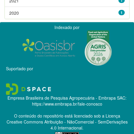
2021
1
2020
1
Indexado por
Suportado por
Empresa Brasileira de Pesquisa Agropecuária - Embrapa
SAC:
https://www.embrapa.br/fale-conosco
O conteúdo do repositório está licenciado sob a Licença
Creative Commons
Atribuição - NãoComercial - SemDerivações
4.0 Internacional.