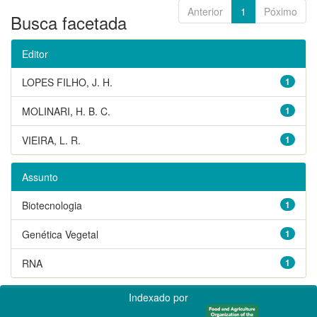
Anterior
1
Póximo
Busca facetada
Editor
LOPES FILHO, J. H.
1
MOLINARI, H. B. C.
1
VIEIRA, L. R.
1
Assunto
Biotecnologia
1
Genética Vegetal
1
RNA
1
Indexado por