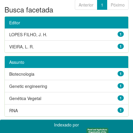
Anterior
1
Póximo
Busca facetada
Editor
LOPES FILHO, J. H.
1
VIEIRA, L. R.
1
Assunto
Biotecnologia
1
Genetic engineering
1
Genética Vegetal
1
RNA
1
Indexado por