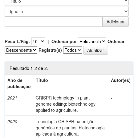
Result./Pág.
|
Ordenar por
Ordenar
Registro(s)
Resultado 1-2 de 2.
Ano de
Título
Autor(es)
publicação
2021
CRISPR technology in plant
-
genome editing: biotechnology
applied to agriculture.
2020
Tecnologia CRISPR na edição
-
genômica de plantas: biotecnologia
aplicada à agricultura.