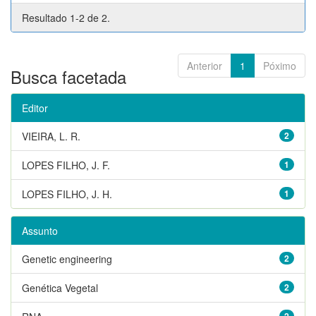
Resultado 1-2 de 2.
Anterior
1
Póximo
Busca facetada
Editor
VIEIRA, L. R.
2
LOPES FILHO, J. F.
1
LOPES FILHO, J. H.
1
Assunto
Genetic engineering
2
Genética Vegetal
2
2