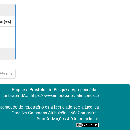
or(es)
Póximo
Empresa Brasileira de Pesquisa Agropecuária -
Embrapa
SAC:
https://www.embrapa.br/fale-conosco
conteúdo do repositório está licenciado sob a Licença
Creative Commons
Atribuição - NãoComercial -
SemDerivações 4.0 Internacional.