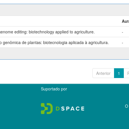
Aut
enome editing: biotechnology applied to agriculture.
-
genômica de plantas: biotecnologia aplicada à agricultura.
-
Anterior
1
Suportado por
O 