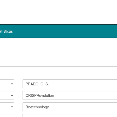
atísticas