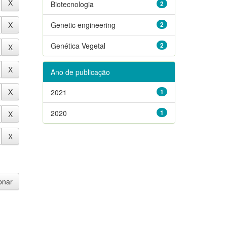
Biotecnologia
2
Genetic engineering
2
Genética Vegetal
2
Ano de publicação
2021
1
2020
1