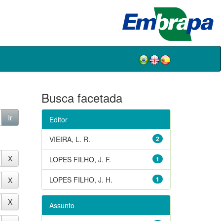
Busca facetada
Editor
VIEIRA, L. R.
2
LOPES FILHO, J. F.
1
LOPES FILHO, J. H.
1
Assunto