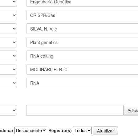
rdenar
Registro(s)