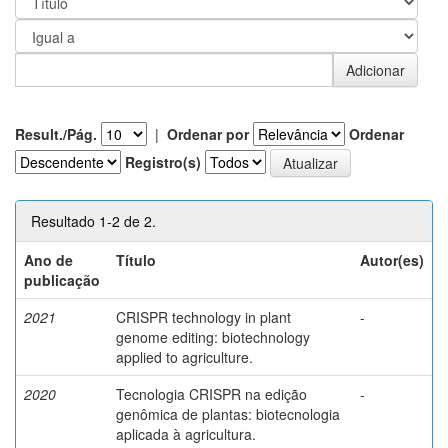
Result./Pág.
|
Ordenar por
Ordenar
Registro(s)
Resultado 1-2 de 2.
Ano de
Título
Autor(es)
publicação
2021
CRISPR technology in plant
-
genome editing: biotechnology
applied to agriculture.
2020
Tecnologia CRISPR na edição
-
genômica de plantas: biotecnologia
aplicada à agricultura.