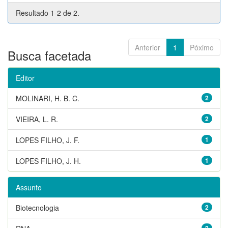
Resultado 1-2 de 2.
Anterior
1
Póximo
Busca facetada
Editor
MOLINARI, H. B. C.
2
VIEIRA, L. R.
2
LOPES FILHO, J. F.
1
LOPES FILHO, J. H.
1
Assunto
Biotecnologia
2
2