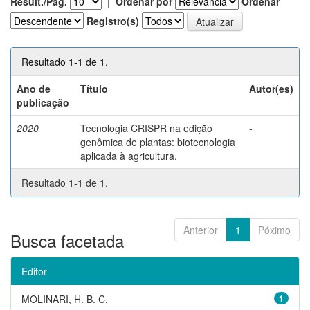
Result./Pág.
|
Ordenar por
Ordenar
Registro(s)
Resultado 1-1 de 1.
Ano de
Título
Autor(es)
publicação
2020
Tecnologia CRISPR na edição
-
genômica de plantas: biotecnologia
aplicada à agricultura.
Resultado 1-1 de 1.
Anterior
1
Póximo
Busca facetada
Editor
MOLINARI, H. B. C.
1