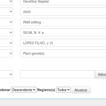
rdenar
Registro(s)