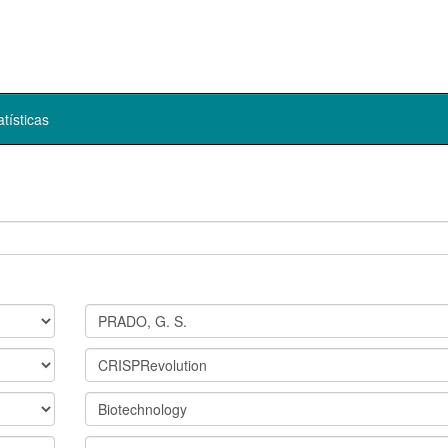
atísticas