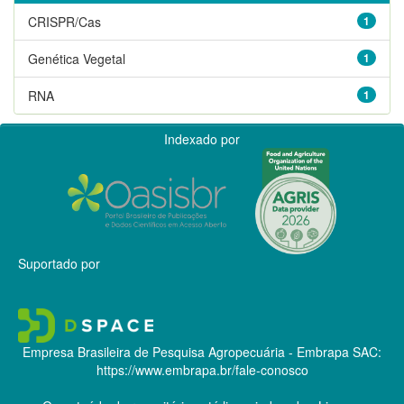
CRISPR/Cas
1
Genética Vegetal
1
RNA
1
Indexado por
Suportado por
Empresa Brasileira de Pesquisa Agropecuária - Embrapa
SAC:
https://www.embrapa.br/fale-conosco