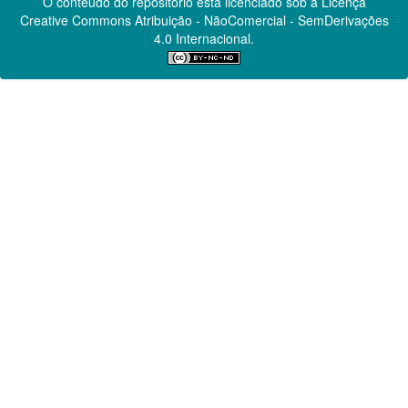
O conteúdo do repositório está licenciado sob a Licença
Creative Commons
Atribuição - NãoComercial - SemDerivações
4.0 Internacional.