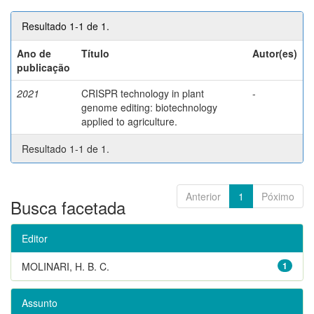
Resultado 1-1 de 1.
Ano de
Título
Autor(es)
publicação
2021
CRISPR technology in plant
-
genome editing: biotechnology
applied to agriculture.
Resultado 1-1 de 1.
Anterior
1
Póximo
Busca facetada
Editor
MOLINARI, H. B. C.
1
Assunto