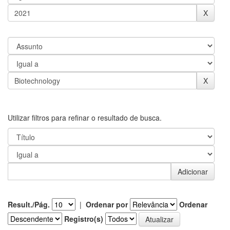
Utilizar filtros para refinar o resultado de busca.
Result./Pág.
|
Ordenar por
Ordenar
Registro(s)