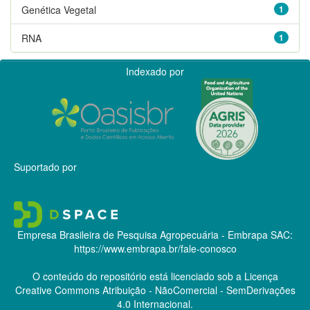
Genética Vegetal
1
RNA
1
Indexado por
Suportado por
Empresa Brasileira de Pesquisa Agropecuária - Embrapa
SAC:
https://www.embrapa.br/fale-conosco
O conteúdo do repositório está licenciado sob a Licença
Creative Commons
Atribuição - NãoComercial - SemDerivações
4.0 Internacional.