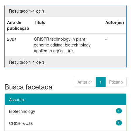
Resultado 1-1 de 1.
Ano de
Título
Autor(es)
publicação
2021
CRISPR technology in plant
-
genome editing: biotechnology
applied to agriculture.
Resultado 1-1 de 1.
Anterior
1
Póximo
Busca facetada
Assunto
Biotechnology
1
CRISPR/Cas
1