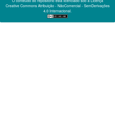
O conteúdo do repositório está licenciado sob a Licença
Creative Commons
Atribuição - NãoComercial - SemDerivações
4.0 Internacional.