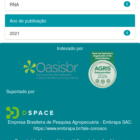
RNA
1
Ano de publicação
2021
1
Indexado por
Suportado por
Empresa Brasileira de Pesquisa Agropecuária - Embrapa
SAC:
https://www.embrapa.br/fale-conosco