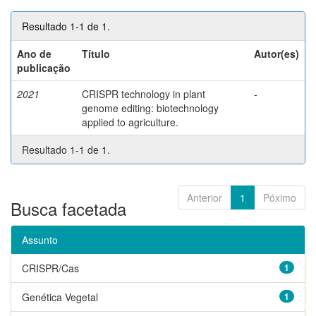
Resultado 1-1 de 1.
Ano de
Título
Autor(es)
publicação
2021
CRISPR technology in plant
-
genome editing: biotechnology
applied to agriculture.
Resultado 1-1 de 1.
Anterior
1
Póximo
Busca facetada
Assunto
CRISPR/Cas
1
Genética Vegetal
1