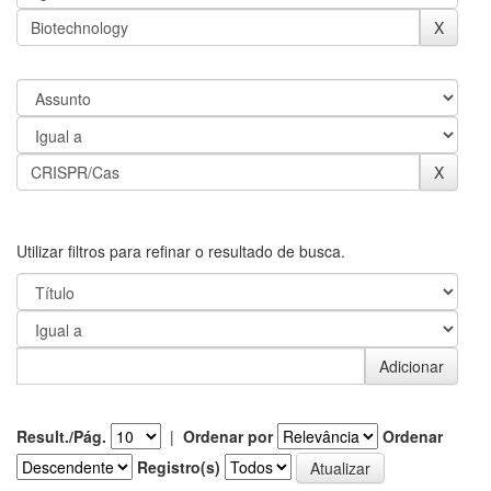
Utilizar filtros para refinar o resultado de busca.
Result./Pág.
|
Ordenar por
Ordenar
Registro(s)