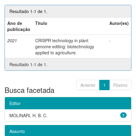
Resultado 1-1 de 1.
Ano de
Título
Autor(es)
publicação
2021
CRISPR technology in plant
-
genome editing: biotechnology
applied to agriculture.
Resultado 1-1 de 1.
Anterior
1
Póximo
Busca facetada
Editor
MOLINARI, H. B. C.
1
Assunto