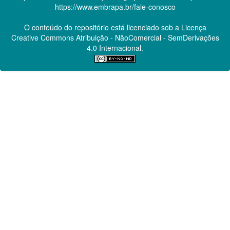
https://www.embrapa.br/fale-conosco
O conteúdo do repositório está licenciado sob a Licença
Creative Commons
Atribuição - NãoComercial - SemDerivações
4.0 Internacional.