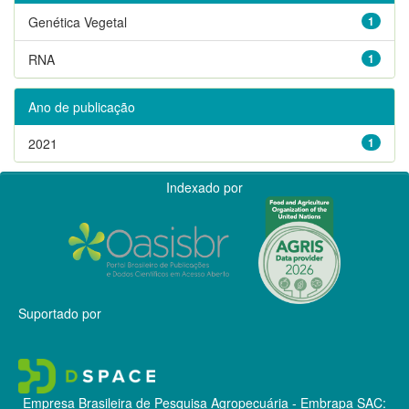
Genética Vegetal
1
RNA
1
Ano de publicação
2021
1
Indexado por
Suportado por
Empresa Brasileira de Pesquisa Agropecuária - Embrapa
SAC: