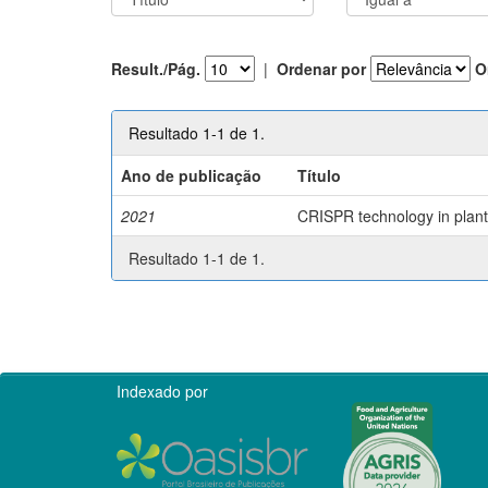
Result./Pág.
|
Ordenar por
O
Resultado 1-1 de 1.
Ano de publicação
Título
2021
CRISPR technology in plant 
Resultado 1-1 de 1.
Indexado por