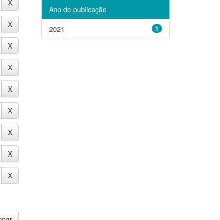
Ano de publicação
2021
1