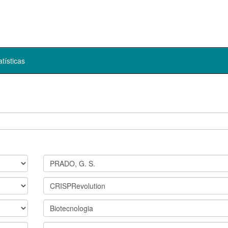
atísticas