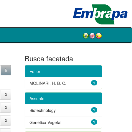
Busca facetada
Editor
MOLINARI, H. B. C.
1
Assunto
Biotechnology
1
Genética Vegetal
1