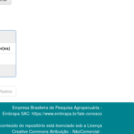
r(es)
Póximo
Empresa Brasileira de Pesquisa Agropecuária -
Embrapa
SAC:
https://www.embrapa.br/fale-conosco
conteúdo do repositório está licenciado sob a Licença
Creative Commons
Atribuição - NãoComercial -