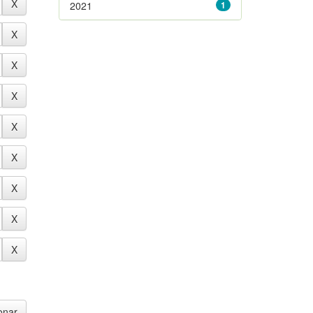
2021
1