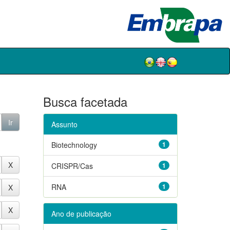
Busca facetada
Assunto
Biotechnology
1
CRISPR/Cas
1
RNA
1
Ano de publicação