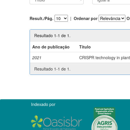
Result./Pág.
|
Ordenar por
O
Resultado 1-1 de 1.
Ano de publicação
Título
2021
CRISPR technology in plant 
Resultado 1-1 de 1.
Indexado por