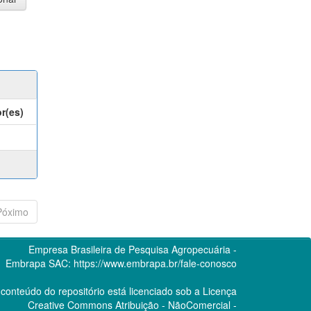
r(es)
Póximo
Empresa Brasileira de Pesquisa Agropecuária -
Embrapa
SAC:
https://www.embrapa.br/fale-conosco
conteúdo do repositório está licenciado sob a Licença
Creative Commons
Atribuição - NãoComercial -