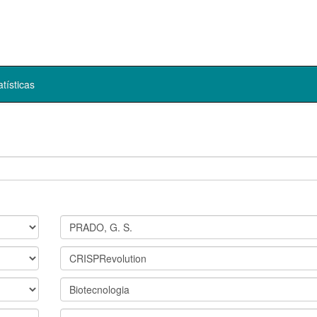
atísticas