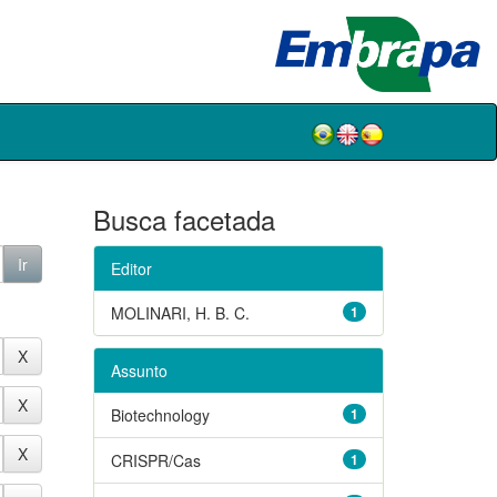
Busca facetada
Editor
MOLINARI, H. B. C.
1
Assunto
Biotechnology
1
CRISPR/Cas
1