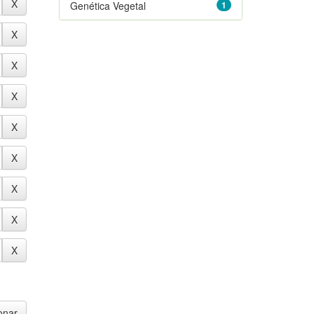
Genética Vegetal
1