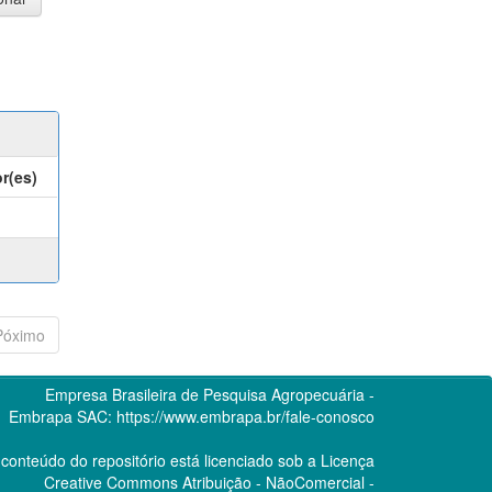
r(es)
Póximo
Empresa Brasileira de Pesquisa Agropecuária -
Embrapa
SAC:
https://www.embrapa.br/fale-conosco
conteúdo do repositório está licenciado sob a Licença
Creative Commons
Atribuição - NãoComercial -