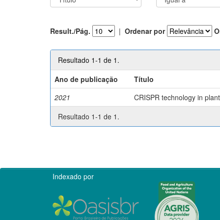
Result./Pág.
|
Ordenar por
O
Resultado 1-1 de 1.
Ano de publicação
Título
2021
CRISPR technology in plant 
Resultado 1-1 de 1.
Indexado por