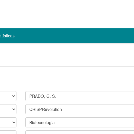
atísticas