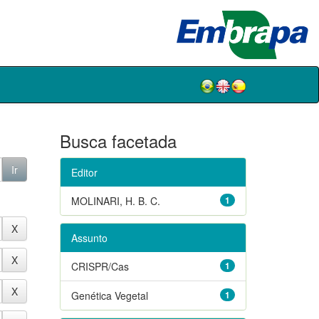
Busca facetada
Editor
MOLINARI, H. B. C.
1
Assunto
CRISPR/Cas
1
Genética Vegetal
1