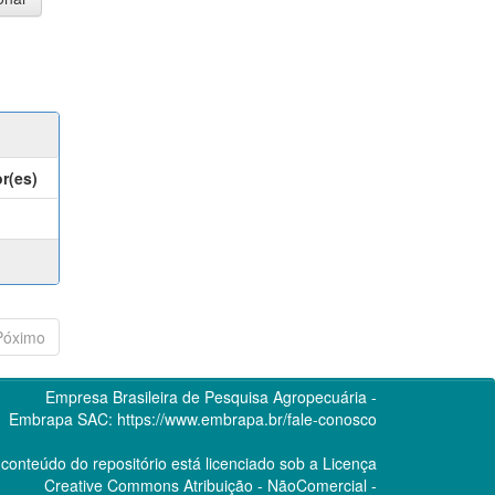
r(es)
Póximo
Empresa Brasileira de Pesquisa Agropecuária -
Embrapa
SAC:
https://www.embrapa.br/fale-conosco
conteúdo do repositório está licenciado sob a Licença
Creative Commons
Atribuição - NãoComercial -