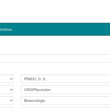
atísticas