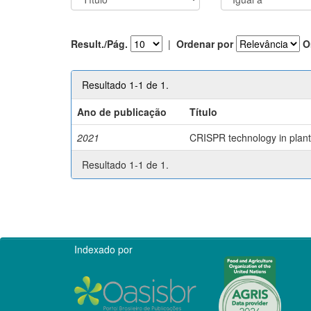
Result./Pág.
|
Ordenar por
O
Resultado 1-1 de 1.
Ano de publicação
Título
2021
CRISPR technology in plant 
Resultado 1-1 de 1.
Indexado por