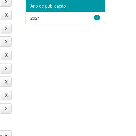
Ano de publicação
2021
1