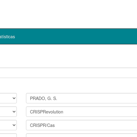
atísticas