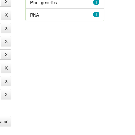
Plant genetics
1
RNA
1