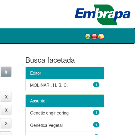
Busca facetada
Editor
MOLINARI, H. B. C.
1
Assunto
Genetic engineering
1
Genética Vegetal
1