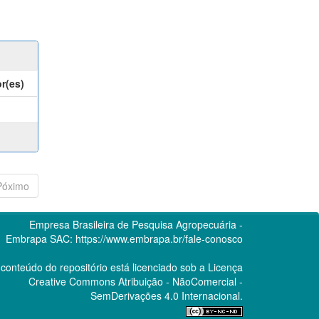
r(es)
Póximo
Empresa Brasileira de Pesquisa Agropecuária -
Embrapa
SAC:
https://www.embrapa.br/fale-conosco
conteúdo do repositório está licenciado sob a Licença
Creative Commons
Atribuição - NãoComercial -
SemDerivações 4.0 Internacional.