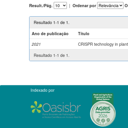
Result./Pág.
|
Ordenar por
O
Resultado 1-1 de 1.
Ano de publicação
Título
2021
CRISPR technology in plant 
Resultado 1-1 de 1.
Indexado por