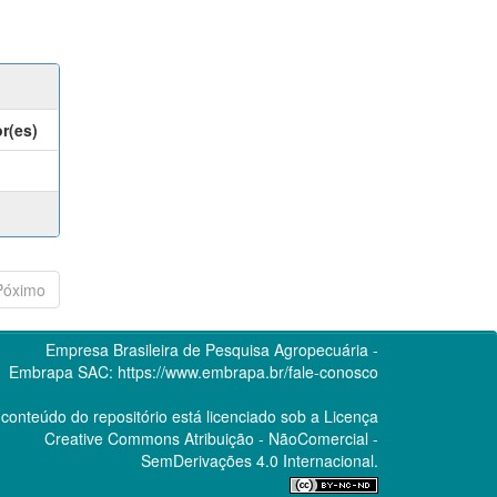
r(es)
Póximo
Empresa Brasileira de Pesquisa Agropecuária -
Embrapa
SAC:
https://www.embrapa.br/fale-conosco
conteúdo do repositório está licenciado sob a Licença
Creative Commons
Atribuição - NãoComercial -
SemDerivações 4.0 Internacional.