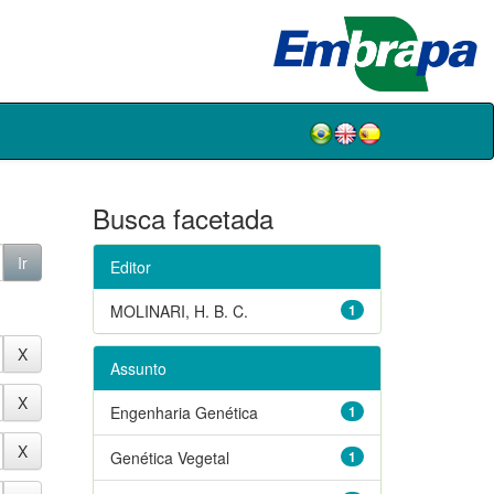
Busca facetada
Editor
MOLINARI, H. B. C.
1
Assunto
Engenharia Genética
1
Genética Vegetal
1