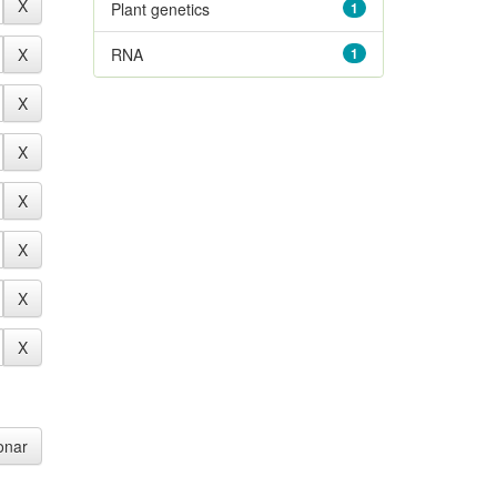
Plant genetics
1
RNA
1