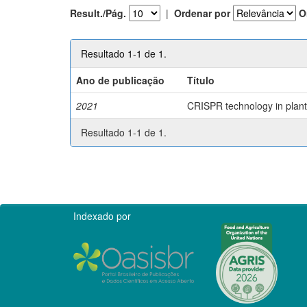
Result./Pág.
|
Ordenar por
O
Resultado 1-1 de 1.
Ano de publicação
Título
2021
CRISPR technology in plant 
Resultado 1-1 de 1.
Indexado por