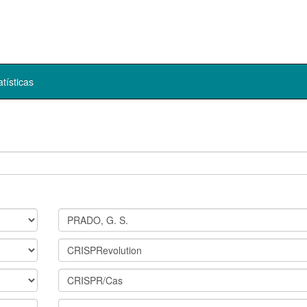
atísticas