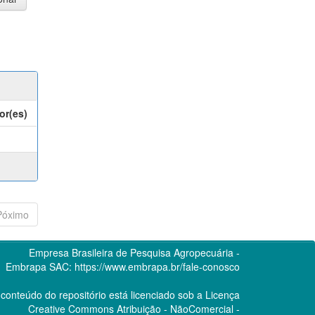
or(es)
Póximo
Empresa Brasileira de Pesquisa Agropecuária -
Embrapa
SAC:
https://www.embrapa.br/fale-conosco
conteúdo do repositório está licenciado sob a Licença
Creative Commons
Atribuição - NãoComercial -