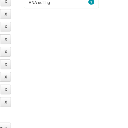
RNA editing
1