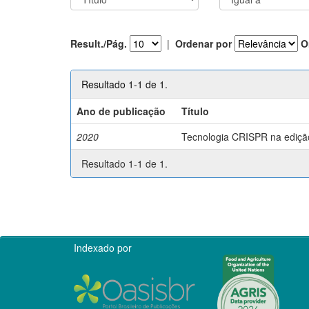
Result./Pág.
|
Ordenar por
O
Resultado 1-1 de 1.
Ano de publicação
Título
2020
Tecnologia CRISPR na edição 
Resultado 1-1 de 1.
Indexado por