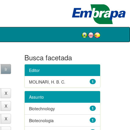
Busca facetada
Editor
MOLINARI, H. B. C.
1
Assunto
Biotechnology
1
Biotecnologia
1