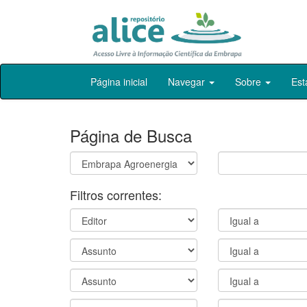
Skip
Página inicial
Navegar
Sobre
Est
navigation
Página de Busca
Filtros correntes: