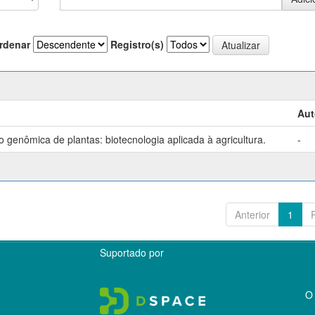
rdenar
Registro(s)
Aut
genômica de plantas: biotecnologia aplicada à agricultura.
-
Anterior
1
Suportado por
O 