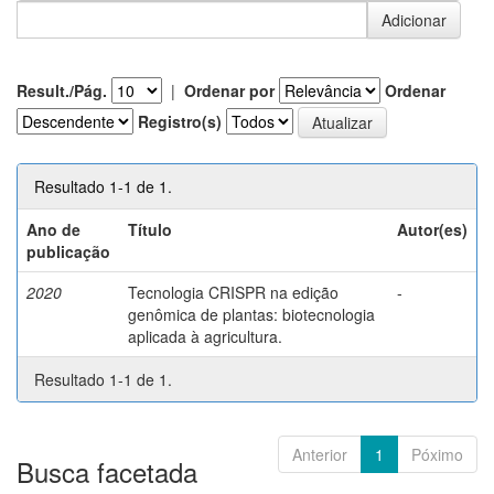
Result./Pág.
|
Ordenar por
Ordenar
Registro(s)
Resultado 1-1 de 1.
Ano de
Título
Autor(es)
publicação
2020
Tecnologia CRISPR na edição
-
genômica de plantas: biotecnologia
aplicada à agricultura.
Resultado 1-1 de 1.
Anterior
1
Póximo
Busca facetada