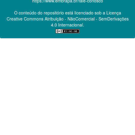
https://www.embrapa.br/fale-conosco
O conteúdo do repositório está licenciado sob a Licença
Creative Commons
Atribuição - NãoComercial - SemDerivações
4.0 Internacional.