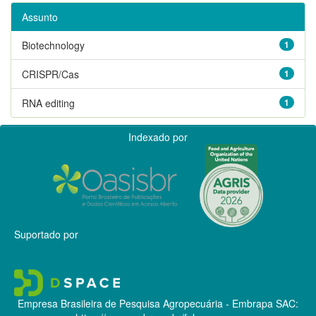
Assunto
Biotechnology
1
CRISPR/Cas
1
RNA editing
1
Indexado por
Suportado por
Empresa Brasileira de Pesquisa Agropecuária - Embrapa
SAC: