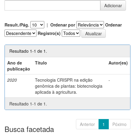
Result./Pág.
|
Ordenar por
Ordenar
Registro(s)
Resultado 1-1 de 1.
Ano de
Título
Autor(es)
publicação
2020
Tecnologia CRISPR na edição
-
genômica de plantas: biotecnologia
aplicada à agricultura.
Resultado 1-1 de 1.
Anterior
1
Póximo
Busca facetada