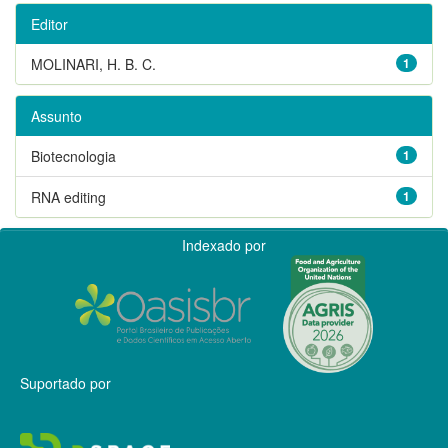
Editor
MOLINARI, H. B. C.
1
Assunto
Biotecnologia
1
RNA editing
1
Indexado por
Suportado por