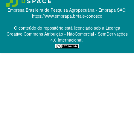
Empresa Brasileira de Pesquisa Agropecuária - Embrapa
SAC:
https://www.embrapa.br/fale-conosco
O conteúdo do repositório está licenciado sob a Licença
Creative Commons
Atribuição - NãoComercial - SemDerivações
4.0 Internacional.