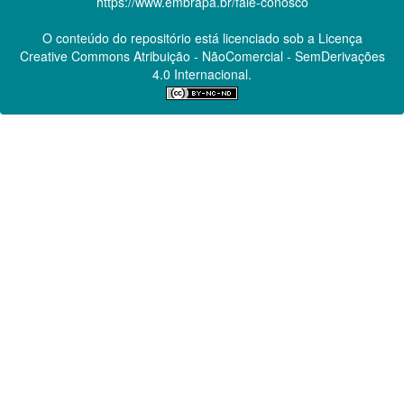
https://www.embrapa.br/fale-conosco
O conteúdo do repositório está licenciado sob a Licença
Creative Commons
Atribuição - NãoComercial - SemDerivações
4.0 Internacional.