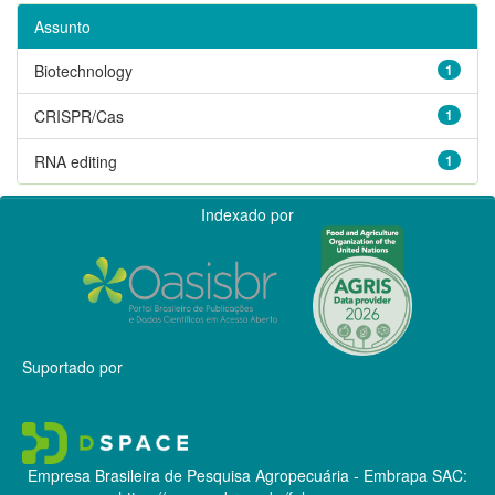
Assunto
Biotechnology
1
CRISPR/Cas
1
RNA editing
1
Indexado por
Suportado por
Empresa Brasileira de Pesquisa Agropecuária - Embrapa
SAC: