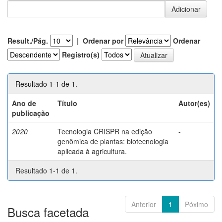
Result./Pág.
|
Ordenar por
Ordenar
Registro(s)
Resultado 1-1 de 1.
Ano de
Título
Autor(es)
publicação
2020
Tecnologia CRISPR na edição
-
genômica de plantas: biotecnologia
aplicada à agricultura.
Resultado 1-1 de 1.
Anterior
1
Póximo
Busca facetada