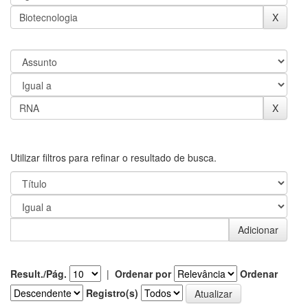
Utilizar filtros para refinar o resultado de busca.
Result./Pág.
|
Ordenar por
Ordenar
Registro(s)