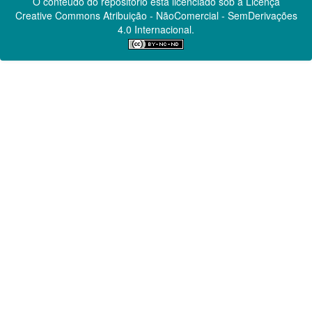
O conteúdo do repositório está licenciado sob a Licença
Creative Commons
Atribuição - NãoComercial - SemDerivações
4.0 Internacional.