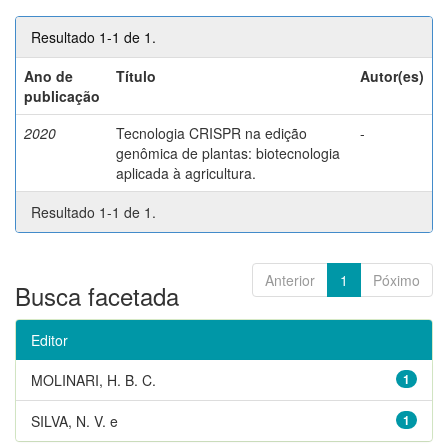
Resultado 1-1 de 1.
Ano de
Título
Autor(es)
publicação
2020
Tecnologia CRISPR na edição
-
genômica de plantas: biotecnologia
aplicada à agricultura.
Resultado 1-1 de 1.
Anterior
1
Póximo
Busca facetada
Editor
MOLINARI, H. B. C.
1
SILVA, N. V. e
1