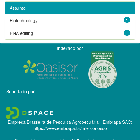
Assunto
Biotechnology
1
RNA editing
1
Indexado por
Suportado por
Empresa Brasileira de Pesquisa Agropecuária - Embrapa
SAC:
https://www.embrapa.br/fale-conosco