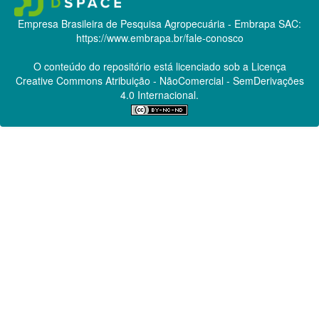
Empresa Brasileira de Pesquisa Agropecuária - Embrapa
SAC:
https://www.embrapa.br/fale-conosco
O conteúdo do repositório está licenciado sob a Licença
Creative Commons
Atribuição - NãoComercial - SemDerivações
4.0 Internacional.