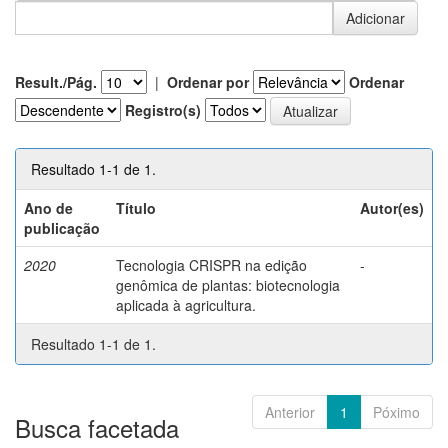
Result./Pág.
|
Ordenar por
Ordenar
Registro(s)
Resultado 1-1 de 1.
Ano de
Título
Autor(es)
publicação
2020
Tecnologia CRISPR na edição
-
genômica de plantas: biotecnologia
aplicada à agricultura.
Resultado 1-1 de 1.
Anterior
1
Póximo
Busca facetada