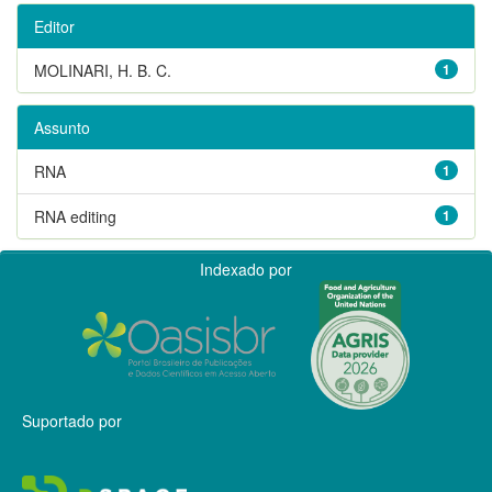
Editor
MOLINARI, H. B. C.
1
Assunto
RNA
1
RNA editing
1
Indexado por
Suportado por