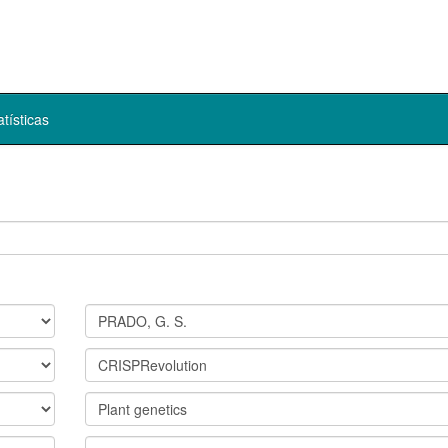
atísticas