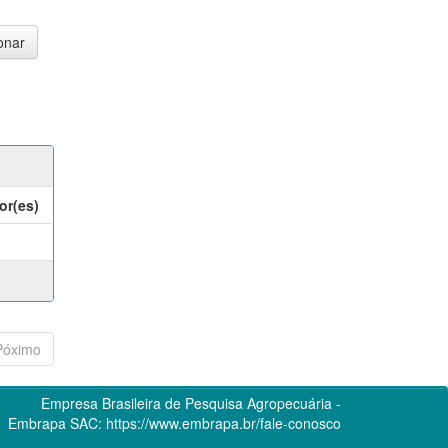
or(es)
Póximo
Empresa Brasileira de Pesquisa Agropecuária -
Embrapa
SAC:
https://www.embrapa.br/fale-conosco