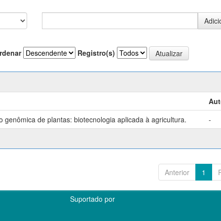
rdenar
Registro(s)
Aut
genômica de plantas: biotecnologia aplicada à agricultura.
-
Anterior
1
Suportado por