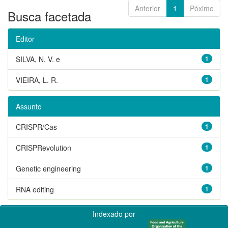
Anterior
1
Póximo
Busca facetada
Editor
SILVA, N. V. e
1
VIEIRA, L. R.
1
Assunto
CRISPR/Cas
1
CRISPRevolution
1
Genetic engineering
1
RNA editing
1
Indexado por