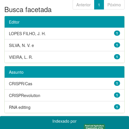
Anterior
1
Póximo
Busca facetada
Editor
LOPES FILHO, J. H.
1
SILVA, N. V. e
1
VIEIRA, L. R.
1
Assunto
CRISPR/Cas
1
CRISPRevolution
1
RNA editing
1
Indexado por