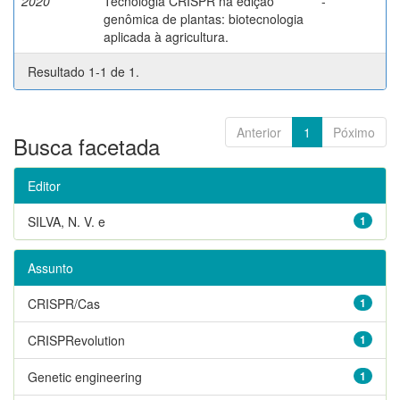
2020
Tecnologia CRISPR na edição
-
genômica de plantas: biotecnologia
aplicada à agricultura.
Resultado 1-1 de 1.
Anterior
1
Póximo
Busca facetada
Editor
SILVA, N. V. e
1
Assunto
CRISPR/Cas
1
CRISPRevolution
1
Genetic engineering
1