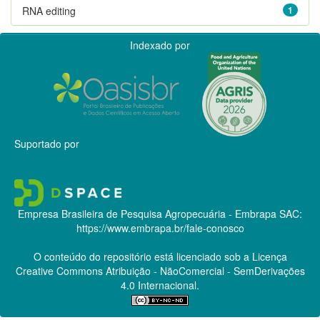
RNA editing
1
Indexado por
Suportado por
Empresa Brasileira de Pesquisa Agropecuária - Embrapa
SAC:
https://www.embrapa.br/fale-conosco
O conteúdo do repositório está licenciado sob a Licença
Creative Commons
Atribuição - NãoComercial - SemDerivações
4.0 Internacional.