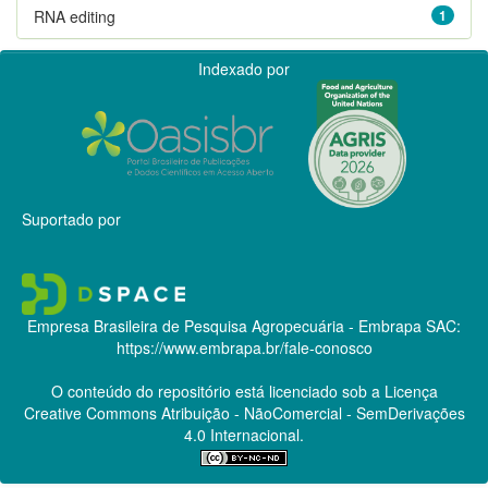
RNA editing
1
Indexado por
Suportado por
Empresa Brasileira de Pesquisa Agropecuária - Embrapa
SAC:
https://www.embrapa.br/fale-conosco
O conteúdo do repositório está licenciado sob a Licença
Creative Commons
Atribuição - NãoComercial - SemDerivações
4.0 Internacional.