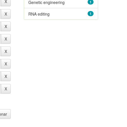
Genetic engineering
1
RNA editing
1