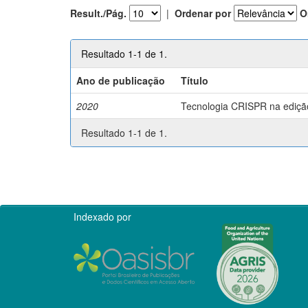
Result./Pág.
|
Ordenar por
O
Resultado 1-1 de 1.
Ano de publicação
Título
2020
Tecnologia CRISPR na edição 
Resultado 1-1 de 1.
Indexado por