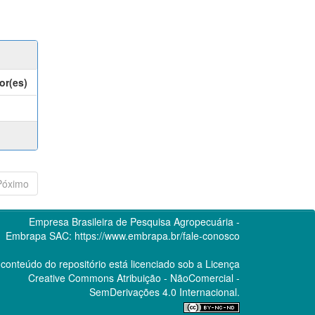
or(es)
Póximo
Empresa Brasileira de Pesquisa Agropecuária -
Embrapa
SAC:
https://www.embrapa.br/fale-conosco
conteúdo do repositório está licenciado sob a Licença
Creative Commons
Atribuição - NãoComercial -
SemDerivações 4.0 Internacional.