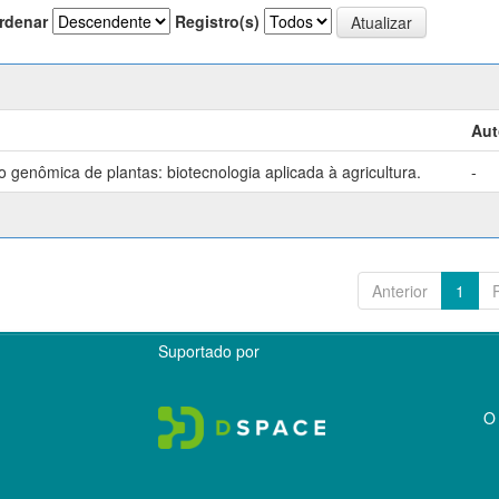
rdenar
Registro(s)
Aut
genômica de plantas: biotecnologia aplicada à agricultura.
-
Anterior
1
Suportado por
O 