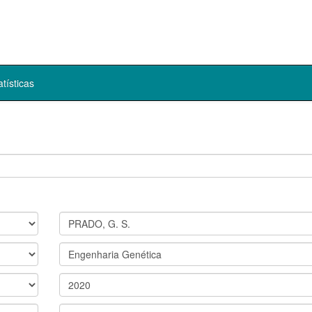
atísticas