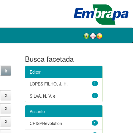
Busca facetada
Editor
LOPES FILHO, J. H.
1
SILVA, N. V. e
1
Assunto
CRISPRevolution
1