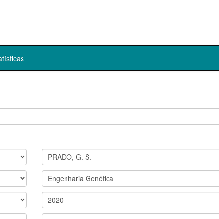
atísticas