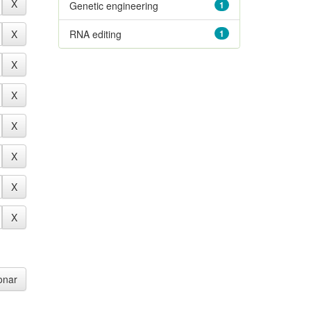
Genetic engineering
1
RNA editing
1