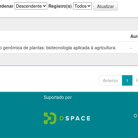
rdenar
Registro(s)
Aut
genômica de plantas: biotecnologia aplicada à agricultura.
-
Anterior
1
Suportado por
O 