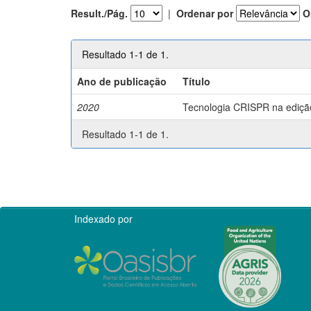
Result./Pág.
|
Ordenar por
O
Resultado 1-1 de 1.
Ano de publicação
Título
2020
Tecnologia CRISPR na edição 
Resultado 1-1 de 1.
Indexado por