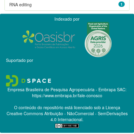
RNA editing
1
Indexado por
Suportado por
Empresa Brasileira de Pesquisa Agropecuária - Embrapa
SAC:
https://www.embrapa.br/fale-conosco
O conteúdo do repositório está licenciado sob a Licença
Creative Commons
Atribuição - NãoComercial - SemDerivações
4.0 Internacional.