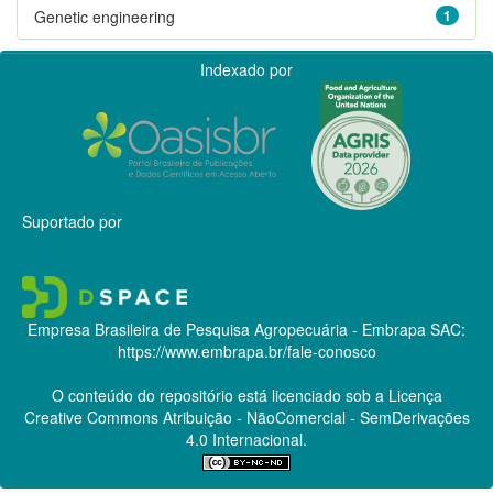
Genetic engineering
1
Indexado por
Suportado por
Empresa Brasileira de Pesquisa Agropecuária - Embrapa
SAC:
https://www.embrapa.br/fale-conosco
O conteúdo do repositório está licenciado sob a Licença
Creative Commons
Atribuição - NãoComercial - SemDerivações
4.0 Internacional.