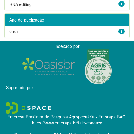
RNA editing
1
Ano de publicação
2021
1
Indexado por
Suportado por
Empresa Brasileira de Pesquisa Agropecuária - Embrapa
SAC:
https://www.embrapa.br/fale-conosco