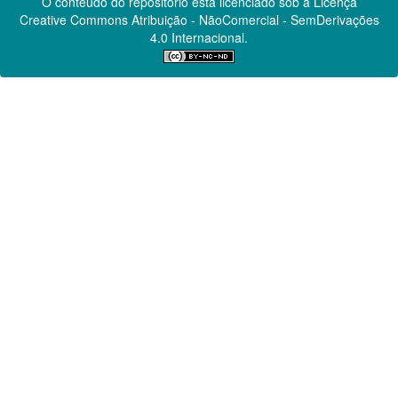
O conteúdo do repositório está licenciado sob a Licença
Creative Commons
Atribuição - NãoComercial - SemDerivações
4.0 Internacional.