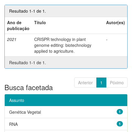
Resultado 1-1 de 1.
Ano de
Título
Autor(es)
publicação
2021
CRISPR technology in plant
-
genome editing: biotechnology
applied to agriculture.
Resultado 1-1 de 1.
Anterior
1
Póximo
Busca facetada
Assunto
Genética Vegetal
1
RNA
1