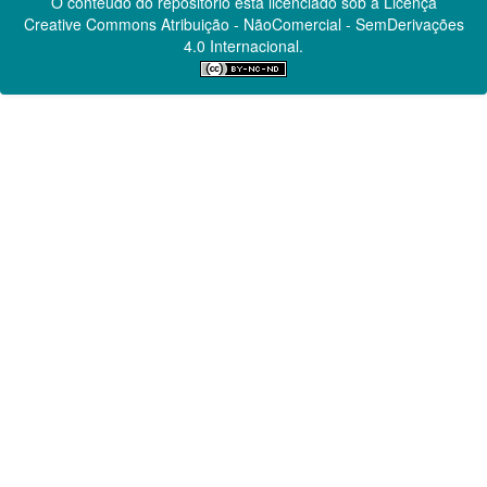
O conteúdo do repositório está licenciado sob a Licença
Creative Commons
Atribuição - NãoComercial - SemDerivações
4.0 Internacional.