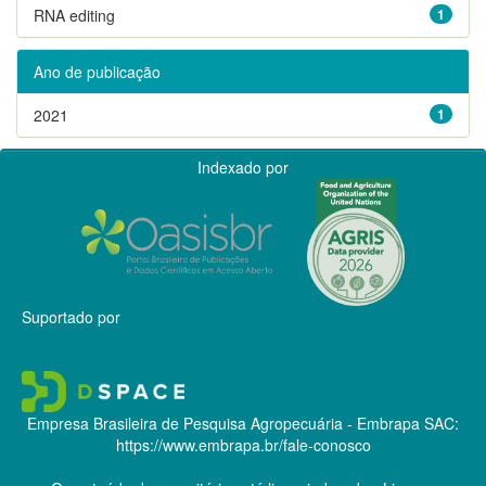
RNA editing
1
Ano de publicação
2021
1
Indexado por
Suportado por
Empresa Brasileira de Pesquisa Agropecuária - Embrapa
SAC:
https://www.embrapa.br/fale-conosco