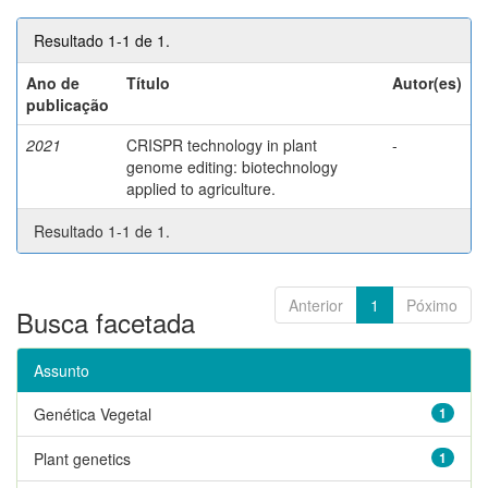
Resultado 1-1 de 1.
Ano de
Título
Autor(es)
publicação
2021
CRISPR technology in plant
-
genome editing: biotechnology
applied to agriculture.
Resultado 1-1 de 1.
Anterior
1
Póximo
Busca facetada
Assunto
Genética Vegetal
1
Plant genetics
1