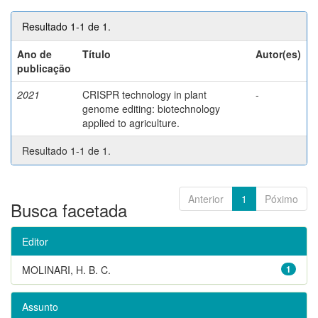
Resultado 1-1 de 1.
Ano de
Título
Autor(es)
publicação
2021
CRISPR technology in plant
-
genome editing: biotechnology
applied to agriculture.
Resultado 1-1 de 1.
Anterior
1
Póximo
Busca facetada
Editor
MOLINARI, H. B. C.
1
Assunto