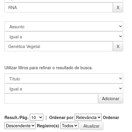
Utilizar filtros para refinar o resultado de busca.
Result./Pág.
|
Ordenar por
Ordenar
Registro(s)