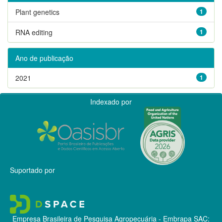
Plant genetics
1
RNA editing
1
Ano de publicação
2021
1
Indexado por
Suportado por
Empresa Brasileira de Pesquisa Agropecuária - Embrapa
SAC: