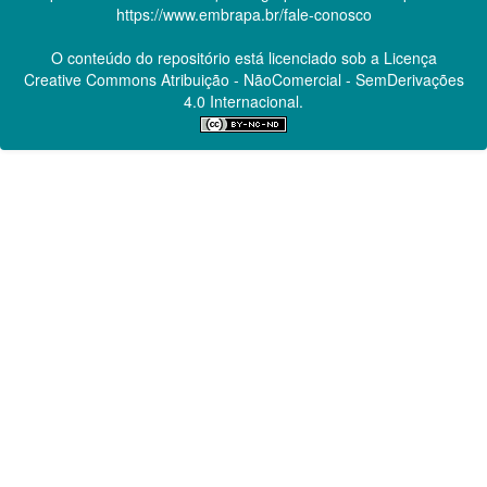
https://www.embrapa.br/fale-conosco
O conteúdo do repositório está licenciado sob a Licença
Creative Commons
Atribuição - NãoComercial - SemDerivações
4.0 Internacional.