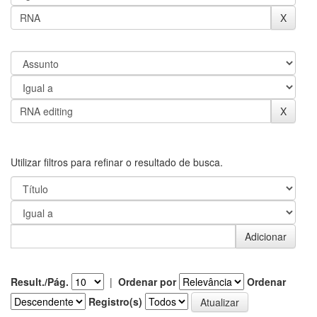
Utilizar filtros para refinar o resultado de busca.
Result./Pág.
|
Ordenar por
Ordenar
Registro(s)