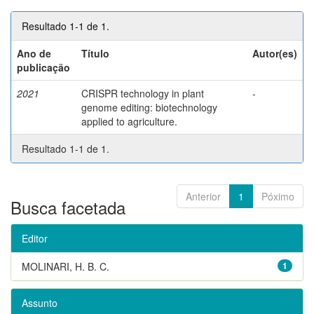
Resultado 1-1 de 1.
Ano de
Título
Autor(es)
publicação
2021
CRISPR technology in plant
-
genome editing: biotechnology
applied to agriculture.
Resultado 1-1 de 1.
Anterior
1
Póximo
Busca facetada
Editor
MOLINARI, H. B. C.
1
Assunto