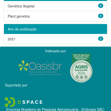
Genética Vegetal
1
Plant genetics
1
Ano de publicação
2021
1
Indexado por
Suportado por
Empresa Brasileira de Pesquisa Agropecuária - Embrapa
SAC: