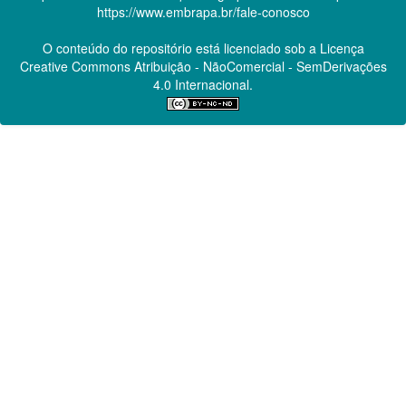
https://www.embrapa.br/fale-conosco
O conteúdo do repositório está licenciado sob a Licença
Creative Commons
Atribuição - NãoComercial - SemDerivações
4.0 Internacional.