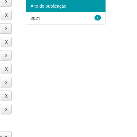
Ano de publicação
2021
1