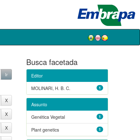
Busca facetada
Editor
MOLINARI, H. B. C.
1
Assunto
Genética Vegetal
1
Plant genetics
1