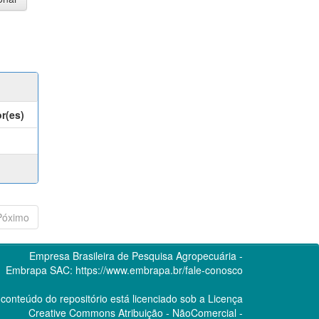
r(es)
Póximo
Empresa Brasileira de Pesquisa Agropecuária -
Embrapa
SAC:
https://www.embrapa.br/fale-conosco
conteúdo do repositório está licenciado sob a Licença
Creative Commons
Atribuição - NãoComercial -