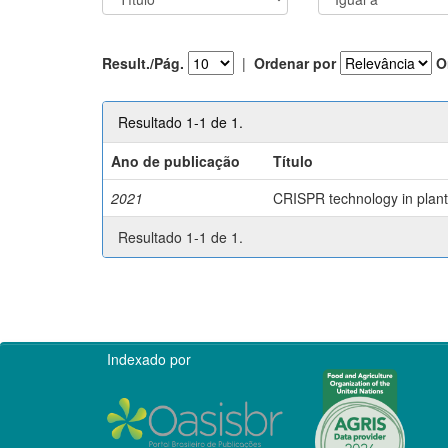
Result./Pág.
|
Ordenar por
O
Resultado 1-1 de 1.
Ano de publicação
Título
2021
CRISPR technology in plant 
Resultado 1-1 de 1.
Indexado por