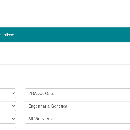
atísticas