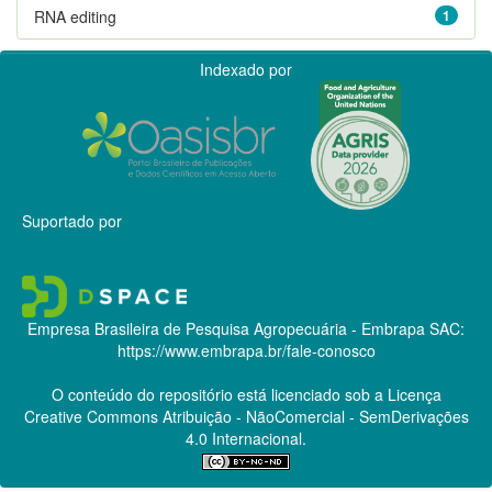
RNA editing
1
Indexado por
Suportado por
Empresa Brasileira de Pesquisa Agropecuária - Embrapa
SAC:
https://www.embrapa.br/fale-conosco
O conteúdo do repositório está licenciado sob a Licença
Creative Commons
Atribuição - NãoComercial - SemDerivações
4.0 Internacional.