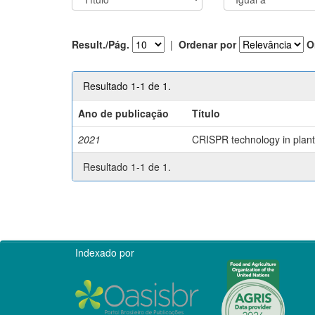
Result./Pág.
|
Ordenar por
O
Resultado 1-1 de 1.
Ano de publicação
Título
2021
CRISPR technology in plant 
Resultado 1-1 de 1.
Indexado por