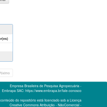
r(es)
Póximo
Empresa Brasileira de Pesquisa Agropecuária -
Embrapa
SAC:
https://www.embrapa.br/fale-conosco
conteúdo do repositório está licenciado sob a Licença
Creative Commons
Atribuição - NãoComercial -