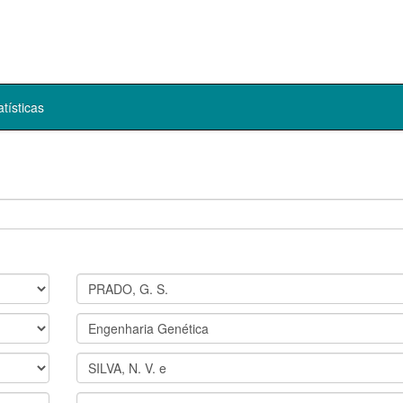
atísticas