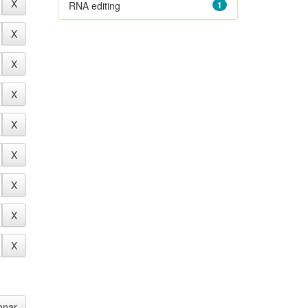
RNA editing
1